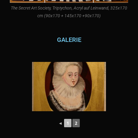
The Secret Art Society, Triptychon, Acryl auf Leinwand, 325x170
cm (90x170 + 145x170 +90x170)
GALERIE
◄
1
2