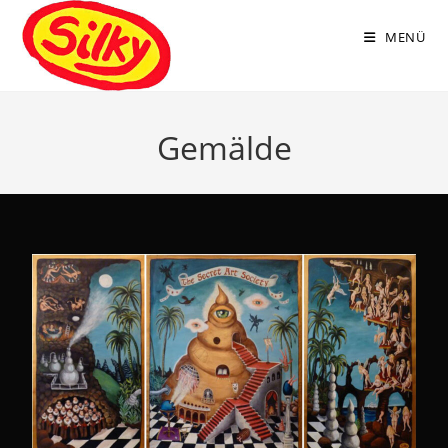
MENÜ
Gemälde