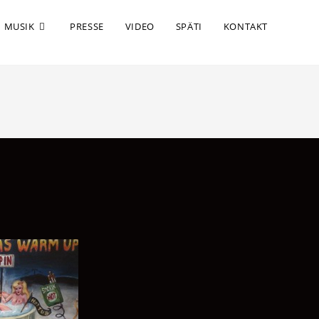
MUSIK
PRESSE
VIDEO
SPÄTI
KONTAKT