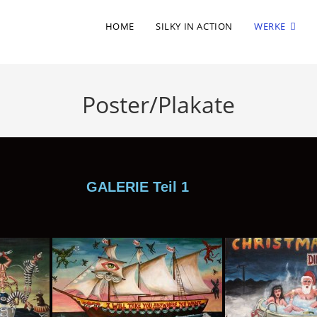
HOME
SILKY IN ACTION
WERKE
Poster/Plakate
GALERIE Teil 1