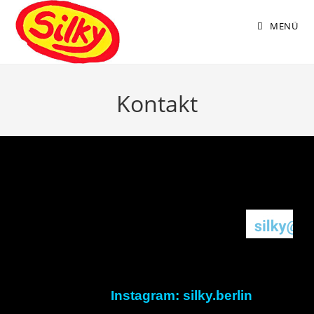
MENÜ
Kontakt
Instagram: silky.berlin