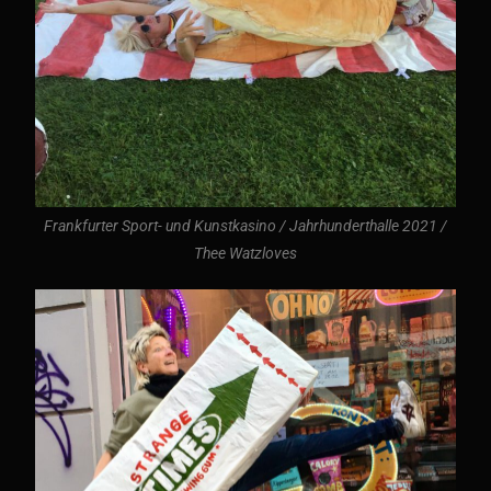
Frankfurter Sport- und Kunstkasino / Jahrhunderthalle 2021 /
Thee Watzloves